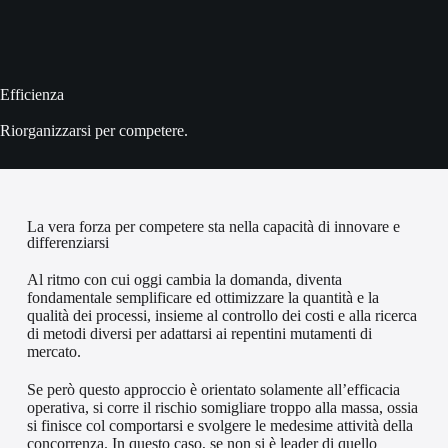
Efficienza
Riorganizzarsi per competere.
La vera forza per competere sta nella capacità di innovare e
differenziarsi
Al ritmo con cui oggi cambia la domanda, diventa
fondamentale semplificare ed ottimizzare la quantità e la
qualità dei processi, insieme al controllo dei costi e alla ricerca
di metodi diversi per adattarsi ai repentini mutamenti di
mercato.
Se però questo approccio è orientato solamente all’efficacia
operativa, si corre il rischio somigliare troppo alla massa, ossia
si finisce col comportarsi e svolgere le medesime attività della
concorrenza. In questo caso, se non si è leader di quello