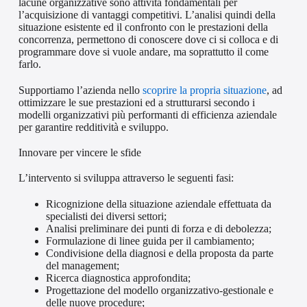
lacune organizzative sono attività fondamentali per
l’acquisizione di vantaggi competitivi. L’analisi quindi della
situazione esistente ed il confronto con le prestazioni della
concorrenza, permettono di conoscere dove ci si colloca e di
programmare dove si vuole andare, ma soprattutto il come
farlo.
Supportiamo l’azienda nello
scoprire la propria situazione
, ad
ottimizzare le sue prestazioni ed a strutturarsi secondo i
modelli organizzativi più performanti di efficienza aziendale
per garantire redditività e sviluppo.
Innovare per vincere le sfide
L’intervento si sviluppa attraverso le seguenti fasi:
Ricognizione della situazione aziendale effettuata da
specialisti dei diversi settori;
Analisi preliminare dei punti di forza e di debolezza;
Formulazione di linee guida per il cambiamento;
Condivisione della diagnosi e della proposta da parte
del management;
Ricerca diagnostica approfondita;
Progettazione del modello organizzativo-gestionale e
delle nuove procedure;