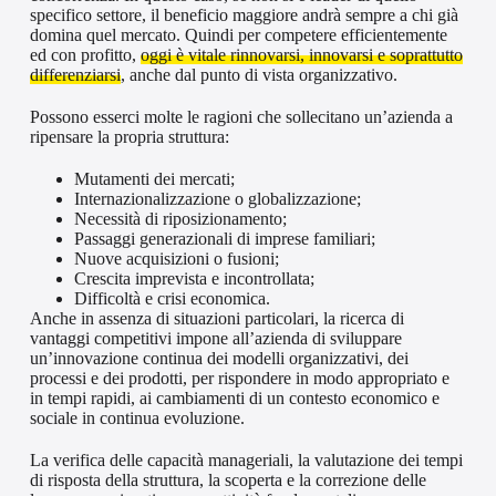
specifico settore, il beneficio maggiore andrà sempre a chi già
domina quel mercato. Quindi per competere efficientemente
ed con profitto,
oggi è vitale rinnovarsi, innovarsi e soprattutto
differenziarsi
, anche dal punto di vista organizzativo.
Possono esserci molte le ragioni che sollecitano un’azienda a
ripensare la propria struttura:
Mutamenti dei mercati;
Internazionalizzazione o globalizzazione;
Necessità di riposizionamento;
Passaggi generazionali di imprese familiari;
Nuove acquisizioni o fusioni;
Crescita imprevista e incontrollata;
Difficoltà e crisi economica.
Anche in assenza di situazioni particolari, la ricerca di
vantaggi competitivi impone all’azienda di sviluppare
un’innovazione continua dei modelli organizzativi, dei
processi e dei prodotti, per rispondere in modo appropriato e
in tempi rapidi, ai cambiamenti di un contesto economico e
sociale in continua evoluzione.
La verifica delle capacità manageriali, la valutazione dei tempi
di risposta della struttura, la scoperta e la correzione delle