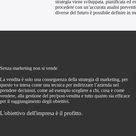
strategia viene sviluppata, pianificata ed 
procedere con un’accurata analisi preventiv
diverse del futuro è possibile definire in
Senza marketing non si vende
La vendita è solo una conseguenza della strategia di marketing, per
questo va intesa come una tecnica per indirizzare l’azienda nel
prendere decisioni, come ad esempio s
cegliere a chi, cosa e come
vendere, alla gestione del pre/post-vendita e tutto quanto sia efficace
per il raggiungimento degli obiettivi.
L'obiettivo dell'impresa è il profitto.