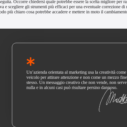
eseguita. Occorre chiedersi quale potrebbe essere la scelta migliore per 
a e scegliere gli strumenti più efficaci per una eventuale correzione di 
 modo
più chiaro
cosa potrebbe accadere e mettere in moto il cambiament
Un’azienda orientata al marketing usa la creatività come
veicolo per attirare attenzione e non come un mezzo fine
stesso. Un messaggio creativo che non vende, non serve
nulla e in alcuni casi può risultare persino dannoso.