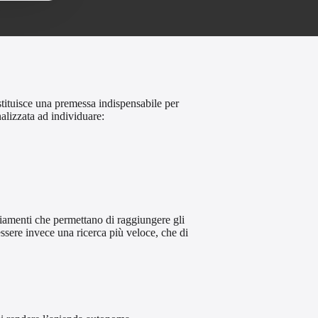
tituisce una premessa indispensabile per
nalizzata ad individuare:
iamenti che permettano di raggiungere gli
essere invece una ricerca più veloce, che di