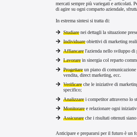
mercati sempre più variegati e articolati. 
di agire su ogni comparto aziendale, sfrut
In estrema sintesi si tratta di:
Studiare
nei dettagli la situazione pres
Individuare
obiettivi di marketing real
Affiancare
l'azienda nello sviluppo di
Lavorare
in sinergia col reparto commer
Progettare
un piano di comunicazione in
vendita, direct marketing, ecc.
Verificare
che le iniziative di marketi
specifico;
Analizzare
i competitor attraverso lo st
Monitorare
e relazionare ogni iniziati
Assicurare
che i risultati ottenuti sian
Anticipare e prepararsi per il futuro è un f