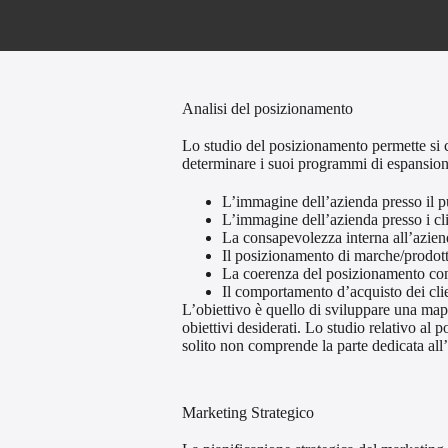
Analisi del posizionamento
Lo studio del posizionamento permette si 
determinare i suoi programmi di espansio
L’immagine dell’azienda presso il p
L’immagine dell’azienda presso i clie
La consapevolezza interna all’azien
Il posizionamento di marche/prodotti/
La coerenza del posizionamento con g
Il comportamento d’acquisto dei clien
L’obiettivo è quello di sviluppare una m
obiettivi desiderati. Lo studio relativo al 
solito non comprende la parte dedicata all’a
Marketing Strategico