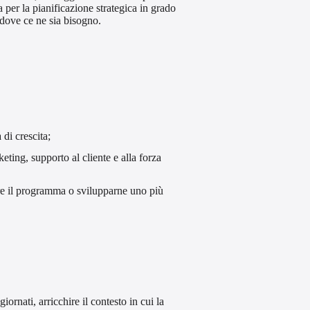
 per la pianificazione strategica in grado
ddove ce ne sia bisogno.
 di crescita;
ing, supporto al cliente e alla forza
are il programma o svilupparne uno più
ornati, arricchire il contesto in cui la